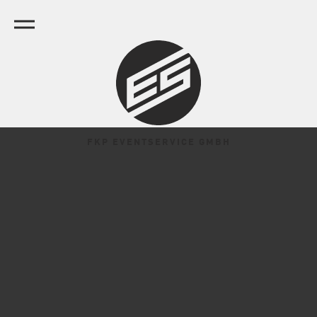
FKP EVENTSERVICE GMBH