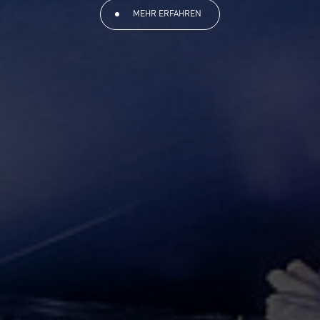
MEHR ERFAHREN